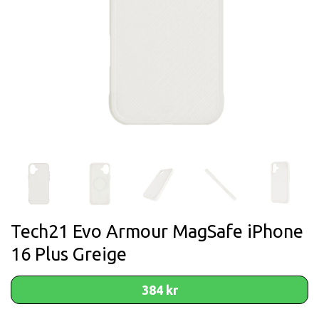
Tech21 Evo Armour MagSafe iPhone
16 Plus Greige
384 kr