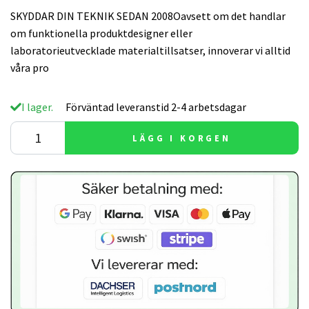
SKYDDAR DIN TEKNIK SEDAN 2008Oavsett om det handlar
om funktionella produktdesigner eller
laboratorieutvecklade materialtillsatser, innoverar vi alltid
våra pro
I lager.
Förväntad leveranstid 2-4 arbetsdagar
LÄGG I KORGEN