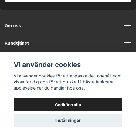
Om oss
Kundtjänst
Läs mer
Vi använder cookies
Vi använder cookies för att anpassa det innehåll som
visas för dig och för att du ska få bästa tänkbara
upplevelse när du handlar hos oss.
© 2026 ELEKTRONIKSPECIALISTEN.SE
Godkänn alla
Inställningar