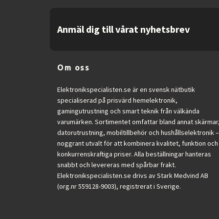
Anmäl dig till vårat nyhetsbrev
Om oss
Elektronikspecialisten.se är en svensk nätbutik
specialiserad på prisvärd hemelektronik,
gamingutrustning och smart teknik från välkända
varumärken. Sortimentet omfattar bland annat skärmar
datorutrustning, mobiltillbehör och hushållselektronik –
noggrant utvalt för att kombinera kvalitet, funktion och
konkurrenskraftiga priser. Alla beställningar hanteras
snabbt och levereras med spårbar frakt.
Elektronikspecialisten.se drivs av Stark Medvind AB
(org.nr 559128-9003), registrerat i Sverige.