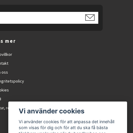
äs mer
villkor
ntakt
 oss
egritetspolicy
okies
B
ur, reklamation och RMA
Vi använder cookies
Vi använder cookies för att anpassa det innehåll
som visas för dig och för att du ska få bästa