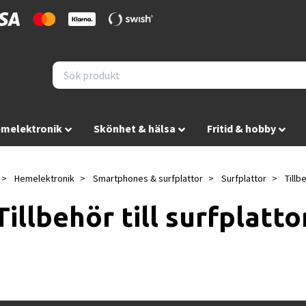
melektronik
Skönhet & hälsa
Fritid & hobby
Hemelektronik
Smartphones & surfplattor
Surfplattor
Tillbe
Tillbehör till surfplatto