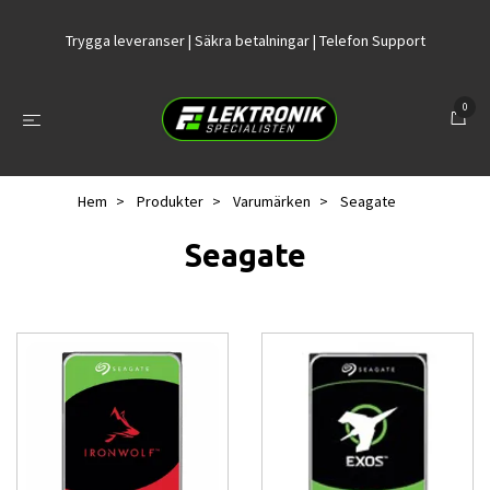
Trygga leveranser | Säkra betalningar | Telefon Support
0
Hem
Produkter
Varumärken
Seagate
Seagate