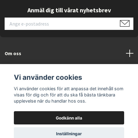
Anmäl dig till vårat nyhetsbrev
Om oss
Kundtjänst
Vi använder cookies
Läs mer
Vi använder cookies för att anpassa det innehåll som
visas för dig och för att du ska få bästa tänkbara
upplevelse när du handlar hos oss.
Godkänn alla
© 2026 ELEKTRONIKSPECIALISTEN.SE
Inställningar