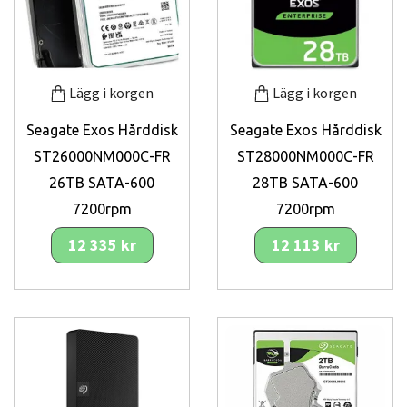
Lägg i korgen
Lägg i korgen
Seagate Exos Hårddisk
Seagate Exos Hårddisk
ST26000NM000C-FR
ST28000NM000C-FR
26TB SATA-600
28TB SATA-600
7200rpm
7200rpm
12 335 kr
12 113 kr