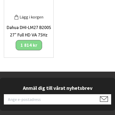
Lägg i korgen
Dahua DHI-LM27 B200S
27" Full HD VA 75Hz
1 814 kr
Anmäl dig till vårat nyhetsbrev