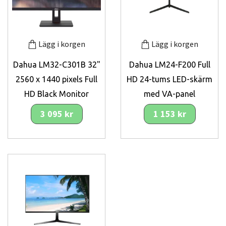
Lägg i korgen
Lägg i korgen
Dahua LM32-C301B 32"
Dahua LM24-F200 Full
2560 x 1440 pixels Full
HD 24-tums LED-skärm
HD Black Monitor
med VA-panel
3 095 kr
1 153 kr