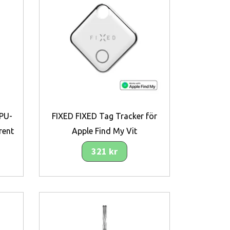
PU-
FIXED FIXED Tag Tracker för
rent
Apple Find My Vit
321 kr