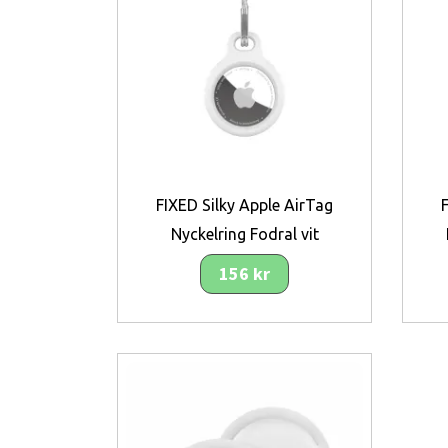
FIXED Silky Apple AirTag
Nyckelring Fodral vit
156 kr