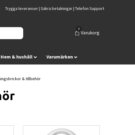
Trygga leveranser | Säkra betalningar | Telefon Support
0
Varukorg
Hem & hushåll
Varumärken
ingsbrickor & tillbehör
hör