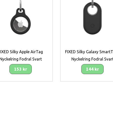
FIXED Silky Apple AirTag
FIXED Silky Galaxy Smart
Nyckelring Fodral Svart
Nyckelring Fodral Svar
153 kr
144 kr