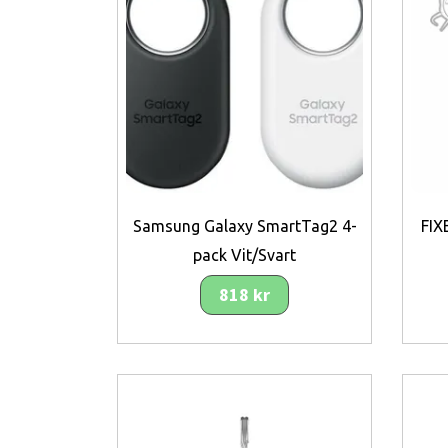
Samsung Galaxy SmartTag2 4-
FIX
pack Vit/Svart
818 kr