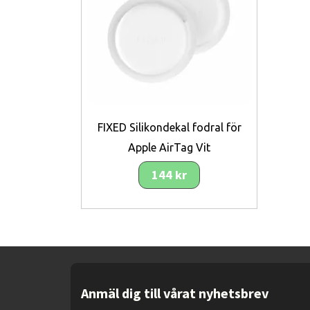
FIXED Silikondekal fodral för
Apple AirTag Vit
144 kr
Anmäl dig till vårat nyhetsbrev