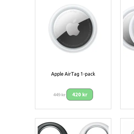
Apple AirTag 1-pack
420 kr
449 kr