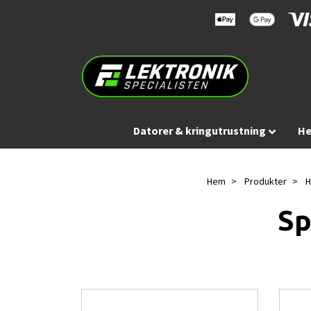
Datorer & kringutrustning
He
Hem
Produkter
H
Sp