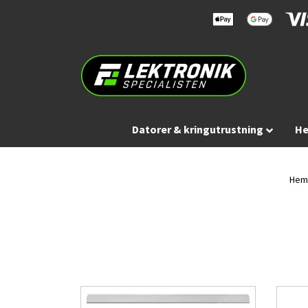
Datorer & kringutrustning
He
Hem