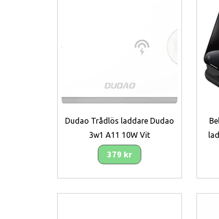
Dudao Trådlös laddare Dudao
Be
3w1 A11 10W Vit
la
379 kr