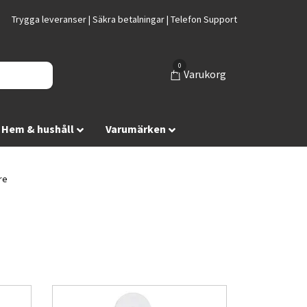
Trygga leveranser | Säkra betalningar | Telefon Support
0
Varukorg
Hem & hushåll
Varumärken
re