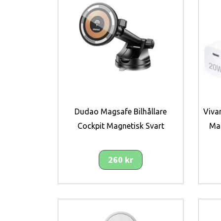
Dudao Magsafe Bilhållare
Viva
Cockpit Magnetisk Svart
Ma
260 kr