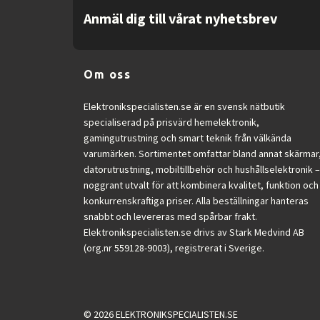
Anmäl dig till vårat nyhetsbrev
Om oss
Elektronikspecialisten.se är en svensk nätbutik
specialiserad på prisvärd hemelektronik,
gamingutrustning och smart teknik från välkända
varumärken. Sortimentet omfattar bland annat skärmar
datorutrustning, mobiltillbehör och hushållselektronik –
noggrant utvalt för att kombinera kvalitet, funktion och
konkurrenskraftiga priser. Alla beställningar hanteras
snabbt och levereras med spårbar frakt.
Elektronikspecialisten.se drivs av Stark Medvind AB
(org.nr 559128-9003), registrerat i Sverige.
© 2026 ELEKTRONIKSPECIALISTEN.SE