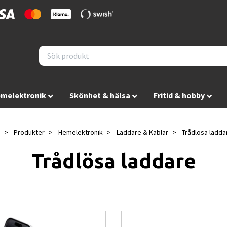
melektronik
Skönhet & hälsa
Fritid & hobby
Produkter
Hemelektronik
Laddare & Kablar
Trådlösa ladda
Trådlösa laddare