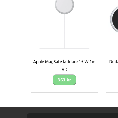
Apple MagSafe laddare 15 W 1m
Dud
Vit
363 kr