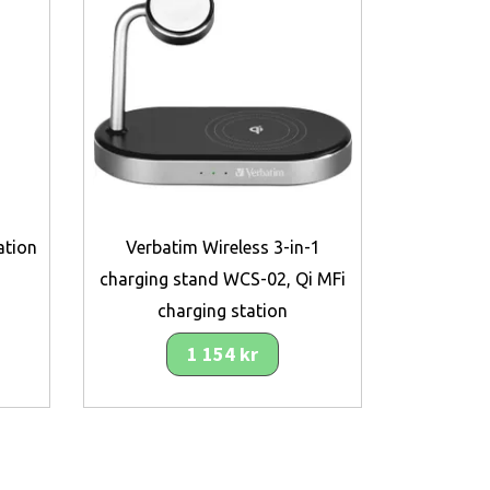
ation
Verbatim Wireless 3-in-1
charging stand WCS-02, Qi MFi
charging station
1 154 kr