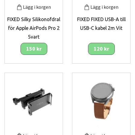
Lägg i korgen
Lägg i korgen
FIXED Silky Silikonofdral
FIXED FIXED USB-A till
för Apple AirPods Pro 2
USB-C kabel 2m Vit
Svart
150 kr
120 kr