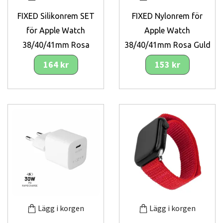
FIXED Silikonrem SET
FIXED Nylonrem för
för Apple Watch
Apple Watch
38/40/41mm Rosa
38/40/41mm Rosa Guld
164 kr
153 kr
Lägg i korgen
Lägg i korgen