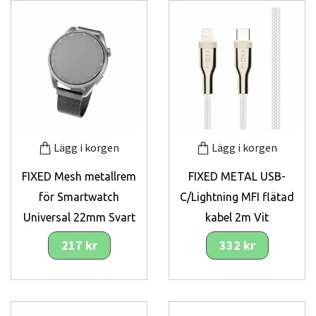
Lägg i korgen
Lägg i korgen
FIXED Mesh metallrem
FIXED METAL USB-
för Smartwatch
C/Lightning MFI flätad
Universal 22mm Svart
kabel 2m Vit
217 kr
332 kr