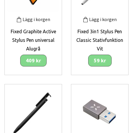
Lägg i korgen
Lägg i korgen
Fixed Graphite Active
Fixed 3in1 Stylus Pen
Stylus Pen universal
Classic Stativfunktion
Alugrå
Vit
409 kr
59 kr