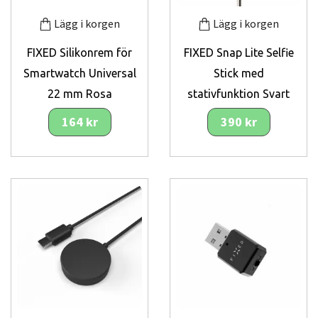
Lägg i korgen
Lägg i korgen
FIXED Silikonrem för
FIXED Snap Lite Selfie
Smartwatch Universal
Stick med
22 mm Rosa
stativfunktion Svart
164 kr
390 kr