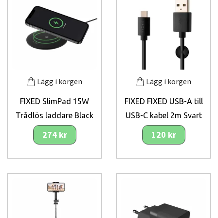
Lägg i korgen
Lägg i korgen
FIXED SlimPad 15W
FIXED FIXED USB-A till
Trådlös laddare Black
USB-C kabel 2m Svart
274 kr
120 kr