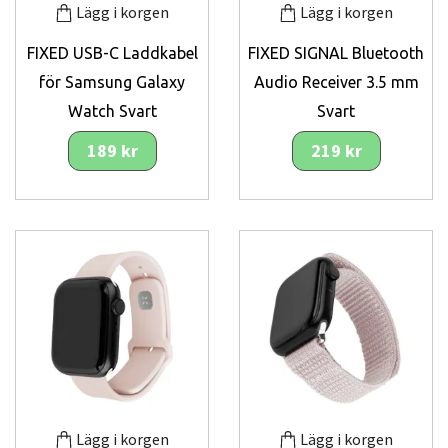
Lägg i korgen
Lägg i korgen
FIXED USB-C Laddkabel
FIXED SIGNAL Bluetooth
för Samsung Galaxy
Audio Receiver 3.5 mm
Watch Svart
Svart
189 kr
219 kr
Lägg i korgen
Lägg i korgen