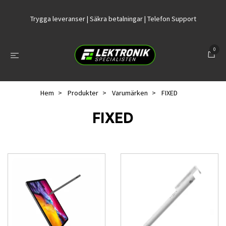
Trygga leveranser | Säkra betalningar | Telefon Support
0
Hem
Produkter
Varumärken
FIXED
FIXED