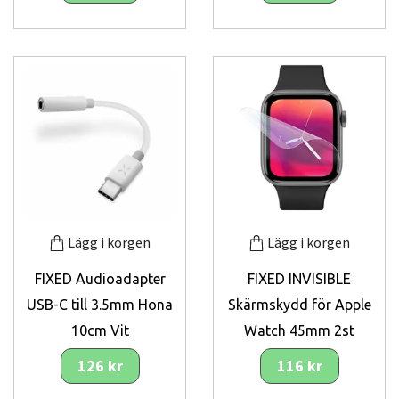
Lägg i korgen
Lägg i korgen
FIXED Audioadapter
FIXED INVISIBLE
USB-C till 3.5mm Hona
Skärmskydd för Apple
10cm Vit
Watch 45mm 2st
126 kr
116 kr