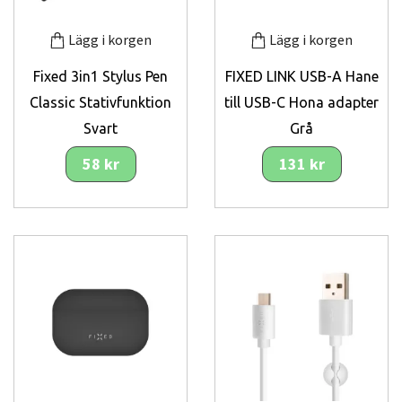
Lägg i korgen
Lägg i korgen
Fixed 3in1 Stylus Pen
FIXED LINK USB-A Hane
Classic Stativfunktion
till USB-C Hona adapter
Svart
Grå
58 kr
131 kr