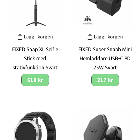
Lägg i korgen
Lägg i korgen
FIXED Snap XL Selfie
FIXED Super Snabb Mini
Stick med
Hemladdare USB-C PD
stativfunktion Svart
25W Svart
619 kr
217 kr