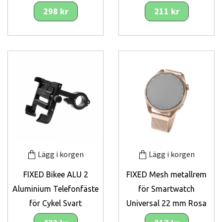
298 kr
211 kr
Lägg i korgen
Lägg i korgen
FIXED Bikee ALU 2
FIXED Mesh metallrem
Aluminium Telefonfäste
för Smartwatch
för Cykel Svart
Universal 22 mm Rosa