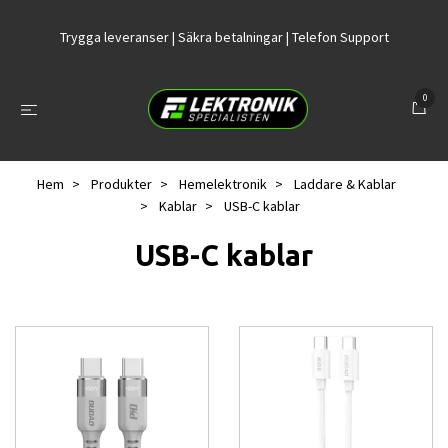
Trygga leveranser | Säkra betalningar | Telefon Support
0
Hem
Produkter
Hemelektronik
Laddare & Kablar
Kablar
USB-C kablar
USB-C kablar