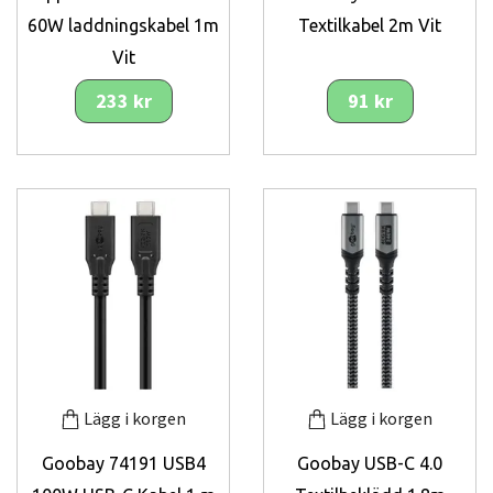
60W laddningskabel 1m
Textilkabel 2m Vit
Vit
233 kr
91 kr
Lägg i korgen
Lägg i korgen
Goobay 74191 USB4
Goobay USB-C 4.0