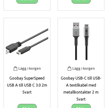
Lägg i korgen
Lägg i korgen
Goobay SuperSpeed
Goobay USB-C till USB-
USB A till USB C 3.0 2m
A textilkabel med
Svart
metallkontakter 2 m
Svart