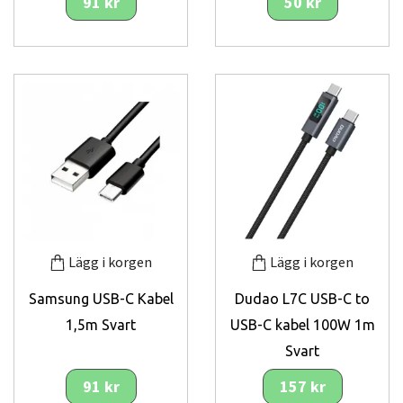
91 kr
50 kr
Lägg i korgen
Lägg i korgen
Samsung USB-C Kabel
Dudao L7C USB-C to
1,5m Svart
USB-C kabel 100W 1m
Svart
91 kr
157 kr