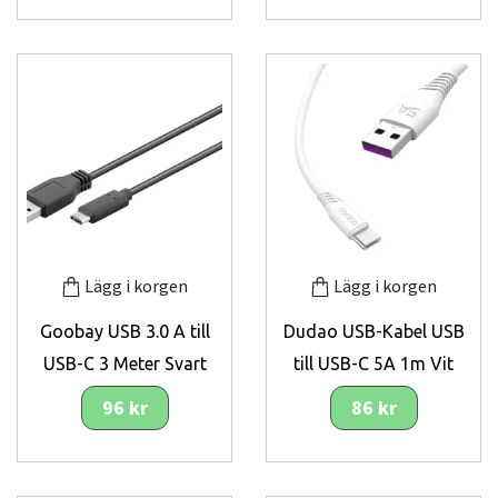
Lägg i korgen
Lägg i korgen
Goobay USB 3.0 A till
Dudao USB-Kabel USB
USB-C 3 Meter Svart
till USB-C 5A 1m Vit
96 kr
86 kr