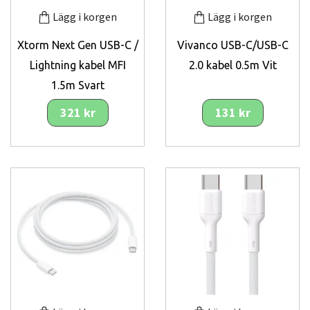
Lägg i korgen
Lägg i korgen
Xtorm Next Gen USB-C /
Vivanco USB-C/USB-C
Lightning kabel MFI
2.0 kabel 0.5m Vit
1.5m Svart
321 kr
131 kr