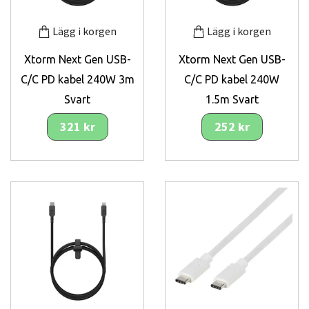
Lägg i korgen
Lägg i korgen
Xtorm Next Gen USB-
Xtorm Next Gen USB-
C/C PD kabel 240W 3m
C/C PD kabel 240W
Svart
1.5m Svart
321 kr
252 kr