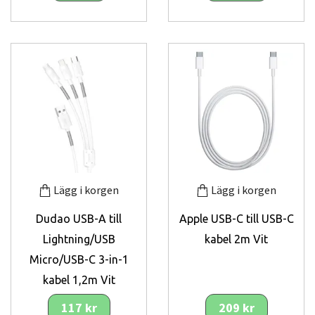
Lägg i korgen
Lägg i korgen
Dudao USB-A till
Apple USB-C till USB-C
Lightning/USB
kabel 2m Vit
Micro/USB-C 3-in-1
kabel 1,2m Vit
117 kr
209 kr