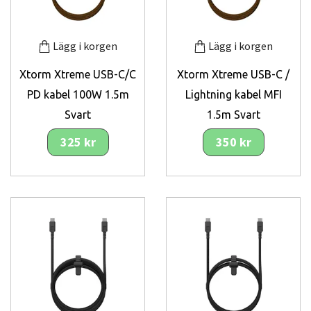
Lägg i korgen
Lägg i korgen
Xtorm Xtreme USB-C/C
Xtorm Xtreme USB-C /
PD kabel 100W 1.5m
Lightning kabel MFI
Svart
1.5m Svart
325 kr
350 kr