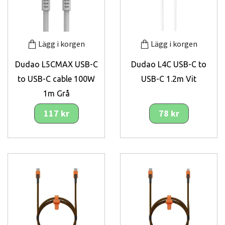
Lägg i korgen
Lägg i korgen
Dudao L5CMAX USB-C
Dudao L4C USB-C to
to USB-C cable 100W
USB-C 1.2m Vit
1m Grå
117 kr
78 kr