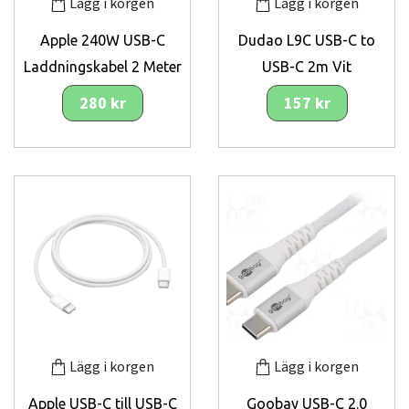
Lägg i korgen
Lägg i korgen
Apple 240W USB-C
Dudao L9C USB-C to
Laddningskabel 2 Meter
USB-C 2m Vit
280 kr
157 kr
Lägg i korgen
Lägg i korgen
Apple USB-C till USB-C
Goobay USB-C 2.0