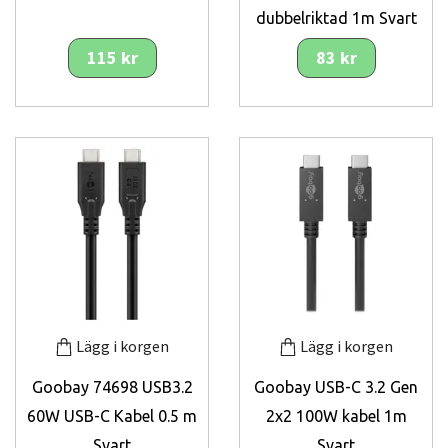
dubbelriktad 1m Svart
115 kr
83 kr
Lägg i korgen
Lägg i korgen
Goobay 74698 USB3.2
Goobay USB-C 3.2 Gen
60W USB-C Kabel 0.5 m
2x2 100W kabel 1m
Svart
Svart