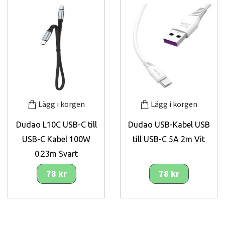
Lägg i korgen
Lägg i korgen
Dudao L10C USB-C till
Dudao USB-Kabel USB
USB-C Kabel 100W
till USB-C 5A 2m Vit
0.23m Svart
78 kr
78 kr