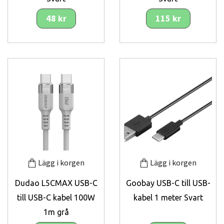
48 kr
115 kr
Lägg i korgen
Lägg i korgen
Dudao L5CMAX USB-C
Goobay USB-C till USB-
till USB-C kabel 100W
kabel 1 meter Svart
1m grå