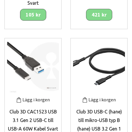
Svart
105 kr
421 kr
Lägg i korgen
Lägg i korgen
Club 3D CAC1523 USB
Club 3D USB-C (hane)
3.1 Gen 2 USB-C till
till mikro-USB typ B
USB-A 60W Kabel Svart
(hane) USB 3.2 Gen 1