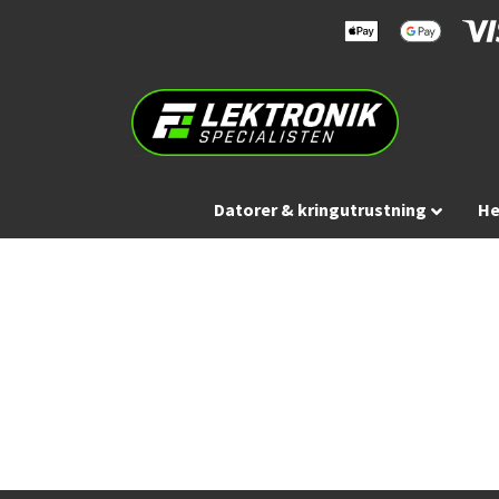
Datorer & kringutrustning
He