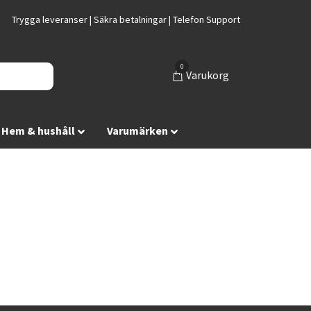
Trygga leveranser | Säkra betalningar | Telefon Support
0
Varukorg
Hem & hushåll
Varumärken