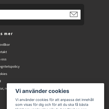
äs mer
villkor
ntakt
 oss
egritetspolicy
okies
B
ur, reklamation och RMA
Vi använder cookies
Vi använder cookies för att anpassa det innehåll
som visas för dig och för att du ska få bästa