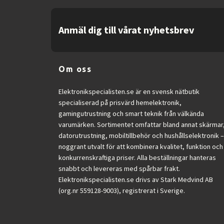
Anmäl dig till vårat nyhetsbrev
Om oss
Elektronikspecialisten.se är en svensk nätbutik
specialiserad på prisvärd hemelektronik,
gamingutrustning och smart teknik från välkända
varumärken. Sortimentet omfattar bland annat skärmar
datorutrustning, mobiltillbehör och hushållselektronik –
noggrant utvalt för att kombinera kvalitet, funktion och
konkurrenskraftiga priser. Alla beställningar hanteras
snabbt och levereras med spårbar frakt.
Elektronikspecialisten.se drivs av Stark Medvind AB
(org.nr 559128-9003), registrerat i Sverige.