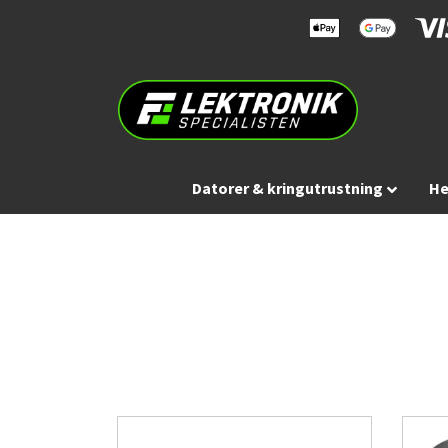
Datorer & kringutrustning
He