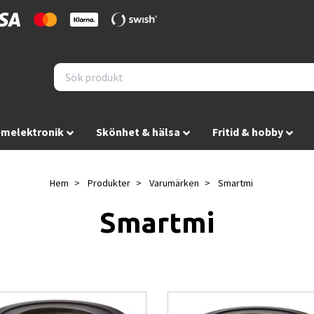
melektronik
Skönhet & hälsa
Fritid & hobby
Hem
Produkter
Varumärken
Smartmi
Smartmi