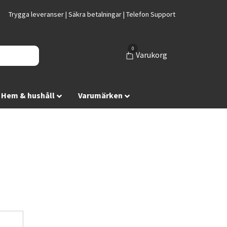
Trygga leveranser | Säkra betalningar | Telefon Support
0
Varukorg
Hem & hushåll
Varumärken