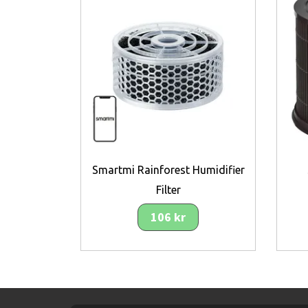
Smartmi Rainforest Humidifier
Filter
106 kr