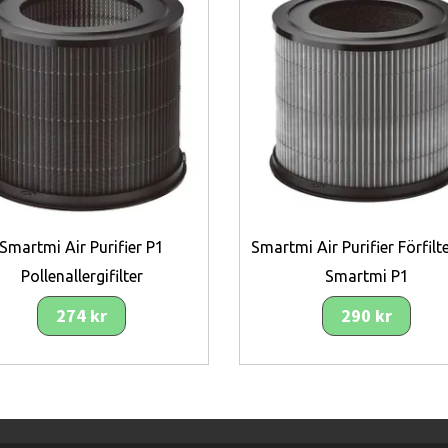
Smartmi Air Purifier P1
Smartmi Air Purifier Förfilt
Pollenallergifilter
Smartmi P1
274 kr
290 kr