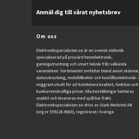
Anmäl dig till vårat nyhetsbrev
Om oss
Elektronikspecialisten.se är en svensk nätbutik
specialiserad på prisvärd hemelektronik,
gamingutrustning och smart teknik från välkända
varumärken. Sortimentet omfattar bland annat skärmar
datorutrustning, mobiltillbehör och hushållselektronik –
noggrant utvalt för att kombinera kvalitet, funktion och
konkurrenskraftiga priser. Alla beställningar hanteras
snabbt och levereras med spårbar frakt.
Elektronikspecialisten.se drivs av Stark Medvind AB
(org.nr 559128-9003), registrerat i Sverige.