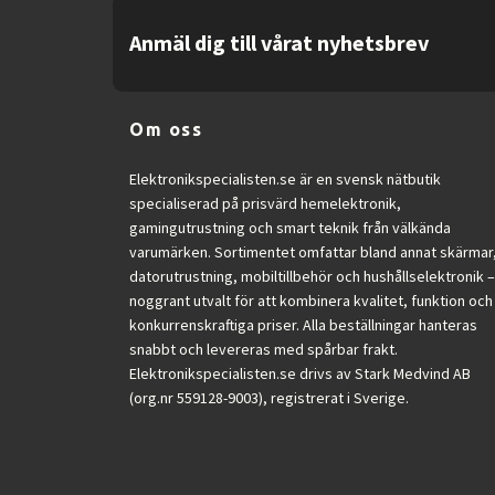
Anmäl dig till vårat nyhetsbrev
Om oss
Elektronikspecialisten.se är en svensk nätbutik
specialiserad på prisvärd hemelektronik,
gamingutrustning och smart teknik från välkända
varumärken. Sortimentet omfattar bland annat skärmar
datorutrustning, mobiltillbehör och hushållselektronik –
noggrant utvalt för att kombinera kvalitet, funktion och
konkurrenskraftiga priser. Alla beställningar hanteras
snabbt och levereras med spårbar frakt.
Elektronikspecialisten.se drivs av Stark Medvind AB
(org.nr 559128-9003), registrerat i Sverige.