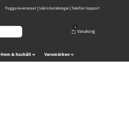
Trygga leveranser | Säkra betalningar | Telefon Support
0
Varukorg
Hem & hushåll
Varumärken