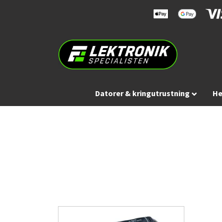
Datorer & kringutrustning
He