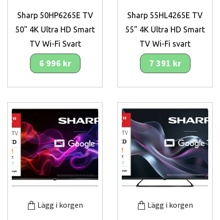
Sharp 50HP6265E TV
Sharp 55HL4265E TV
50" 4K Ultra HD Smart
55" 4K Ultra HD Smart
TV Wi-Fi Svart
TV Wi-Fi svart
6 996 kr
7 391 kr
Lägg i korgen
Lägg i korgen