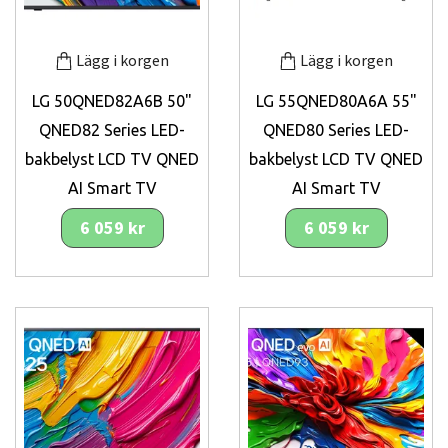
Lägg i korgen
Lägg i korgen
LG 50QNED82A6B 50"
LG 55QNED80A6A 55"
QNED82 Series LED-
QNED80 Series LED-
bakbelyst LCD TV QNED
bakbelyst LCD TV QNED
AI Smart TV
AI Smart TV
6 059 kr
6 059 kr