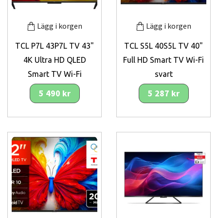
Lägg i korgen
Lägg i korgen
TCL P7L 43P7L TV 43"
TCL S5L 40S5L TV 40"
4K Ultra HD QLED
Full HD Smart TV Wi-Fi
Smart TV Wi-Fi
svart
5 490 kr
5 287 kr