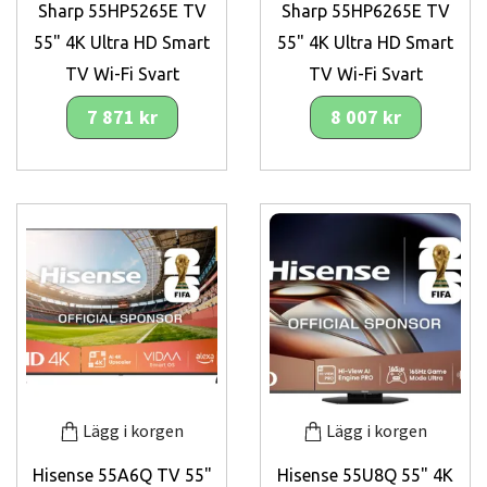
Sharp 55HP5265E TV
Sharp 55HP6265E TV
55" 4K Ultra HD Smart
55" 4K Ultra HD Smart
TV Wi-Fi Svart
TV Wi-Fi Svart
7 871 kr
8 007 kr
Lägg i korgen
Lägg i korgen
Hisense 55A6Q TV 55"
Hisense 55U8Q 55" 4K