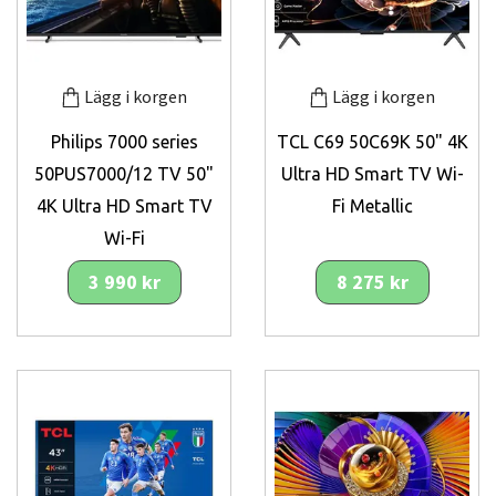
Lägg i korgen
Lägg i korgen
Philips 7000 series
TCL C69 50C69K 50" 4K
50PUS7000/12 TV 50"
Ultra HD Smart TV Wi-
4K Ultra HD Smart TV
Fi Metallic
Wi-Fi
3 990 kr
8 275 kr