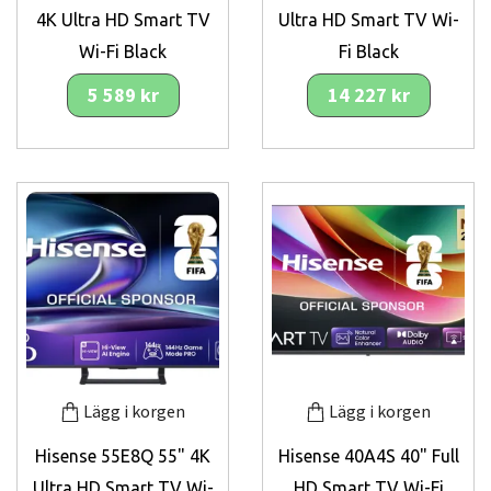
4K Ultra HD Smart TV
Ultra HD Smart TV Wi-
Wi-Fi Black
Fi Black
5 589 kr
14 227 kr
Lägg i korgen
Lägg i korgen
Hisense 55E8Q 55" 4K
Hisense 40A4S 40" Full
Ultra HD Smart TV Wi-
HD Smart TV Wi-Fi