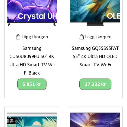
Lägg i korgen
Lägg i korgen
Samsung
Samsung GQ55S95FAT
GU50U8099FU 50" 4K
55" 4K Ultra HD OLED
Ultra HD Smart TV Wi-
Smart TV Wi-Fi
Fi Black
5 851 kr
27 322 kr