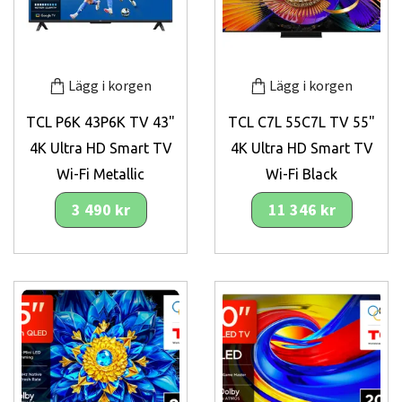
Lägg i korgen
Lägg i korgen
TCL P6K 43P6K TV 43"
TCL C7L 55C7L TV 55"
4K Ultra HD Smart TV
4K Ultra HD Smart TV
Wi-Fi Metallic
Wi-Fi Black
3 490 kr
11 346 kr