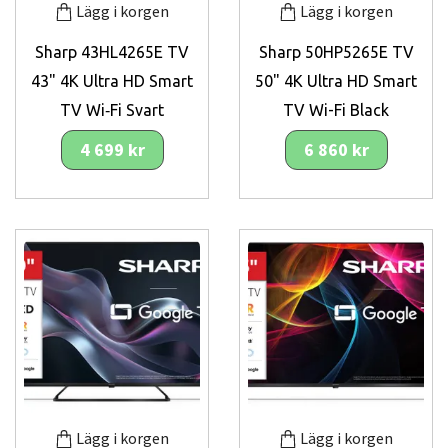
Lägg i korgen
Lägg i korgen
Sharp 43HL4265E TV
Sharp 50HP5265E TV
43" 4K Ultra HD Smart
50" 4K Ultra HD Smart
TV Wi‑Fi Svart
TV Wi-Fi Black
4 699 kr
6 860 kr
Lägg i korgen
Lägg i korgen