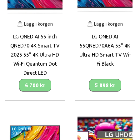
Lägg i korgen
Lägg i korgen
LG QNED AI 55 inch
LG QNED AI
QNED70 4K Smart TV
55QNED70A6A 55" 4K
2025 55" 4K Ultra HD
Ultra HD Smart TV Wi-
Wi‑Fi Quantum Dot
Fi Black
Direct LED
6 700 kr
5 898 kr