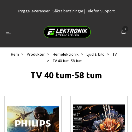
Trygga leveranser | Säkra betalningar | Telefon Support
0
Hem
Produkter
Hemelektronik
Ljud & bild
TV
TV 40 tum-58 tum
TV 40 tum-58 tum