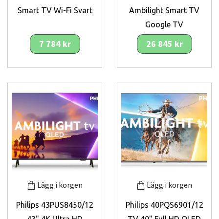
Smart TV Wi-Fi Svart
Ambilight Smart TV
Google TV
7 784 kr
26 845 kr
Lägg i korgen
Lägg i korgen
Philips 43PUS8450/12
Philips 40PQS6901/12