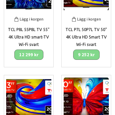
Lägg i korgen
Lägg i korgen
TCL P8L 55P8L TV 55"
TCL P7L 50P7L TV 50"
4K Ultra HD smart-TV
4K Ultra HD Smart TV
Wi-Fi svart
Wi-Fi svart
12 299 kr
9 252 kr