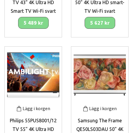
TV 43" 4K Ultra HD
50" 4K Ultra HD smart-
Smart TV Wi-Fi svart
TV Wi-Fi svart
5 489 kr
5 627 kr
Lägg i korgen
Lägg i korgen
Philips 55PUS8001/12
Samsung The Frame
TV 55" 4K Ultra HD
QE50LS03DAU 50" 4K