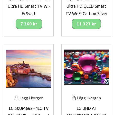
Ultra HD Smart TV Wi-
Ultra HD QLED Smart
Fi Svart
TV Wi-Fi Carbon Silver
7 360 kr
11 323 kr
Lägg i korgen
Lägg i korgen
LG 50UM662H4LC TV
LG UHD AI