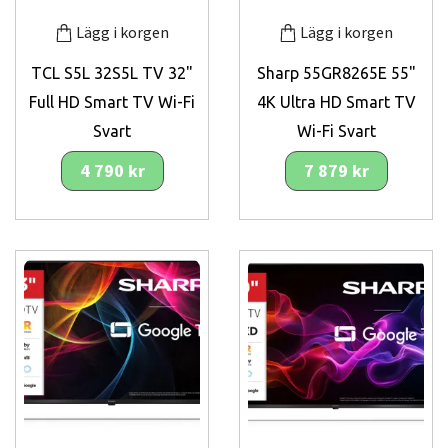
Lägg i korgen
Lägg i korgen
TCL S5L 32S5L TV 32"
Sharp 55GR8265E 55"
Full HD Smart TV Wi-Fi
4K Ultra HD Smart TV
Svart
Wi-Fi Svart
4 790 kr
7 879 kr