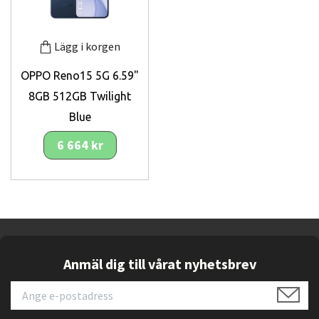
Lägg i korgen
OPPO Reno15 5G 6.59"
8GB 512GB Twilight
Blue
6 664 kr
Anmäl dig till vårat nyhetsbrev