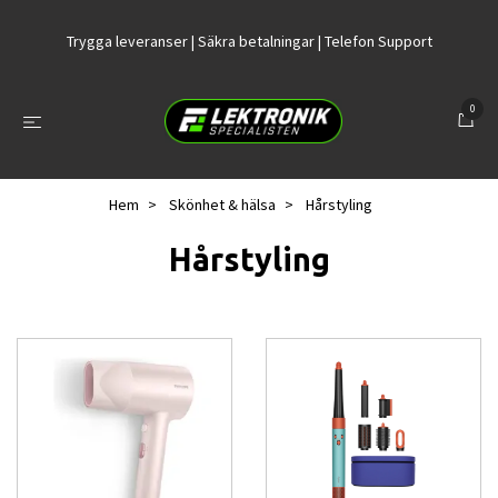
Trygga leveranser | Säkra betalningar | Telefon Support
0
Hem
Skönhet & hälsa
Hårstyling
Hårstyling