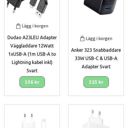
Lägg i korgen
Dudao A23LEU Adapter
Lägg i korgen
Väggladdare 12Watt
Anker 323 Snabbaddare
1xUSB-A (1m USB-A to
33W USB-C & USB-A
Lightning kabel inkl)
Adapter Svart
Svart
156 kr
325 kr