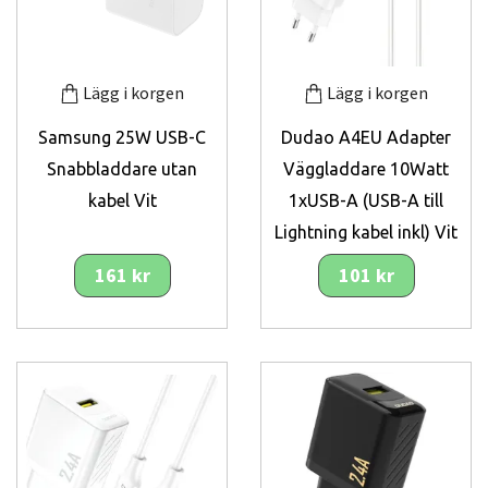
Lägg i korgen
Lägg i korgen
Samsung 25W USB-C
Dudao A4EU Adapter
Snabbladdare utan
Väggladdare 10Watt
kabel Vit
1xUSB-A (USB-A till
Lightning kabel inkl) Vit
161 kr
101 kr