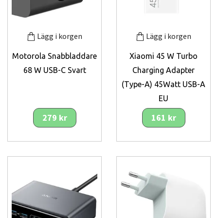
Lägg i korgen
Lägg i korgen
Motorola Snabbladdare
Xiaomi 45 W Turbo
68 W USB-C Svart
Charging Adapter
(Type-A) 45Watt USB-A
EU
279 kr
161 kr