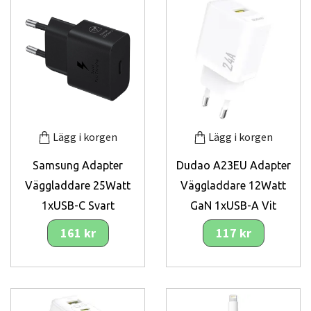
Lägg i korgen
Lägg i korgen
Samsung Adapter
Dudao A23EU Adapter
Väggladdare 25Watt
Väggladdare 12Watt
1xUSB-C Svart
GaN 1xUSB-A Vit
161 kr
117 kr