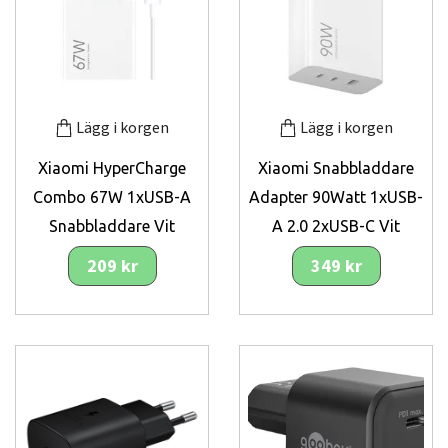
Lägg i korgen
Lägg i korgen
Xiaomi HyperCharge
Xiaomi Snabbladdare
Combo 67W 1xUSB-A
Adapter 90Watt 1xUSB-
Snabbladdare Vit
A 2.0 2xUSB-C Vit
209 kr
349 kr