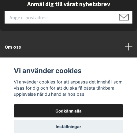
Anmäl dig till vårat nyhetsbrev
Om oss
Kundtjänst
Vi använder cookies
Läs mer
Vi använder cookies för att anpassa det innehåll som
visas för dig och för att du ska få bästa tänkbara
upplevelse när du handlar hos oss.
Godkänn alla
© 2026 ELEKTRONIKSPECIALISTEN.SE
Inställningar