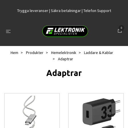
Trygga leveranser | Säkra betalningar | Telefon Support
0
Hem
Produkter
Hemelektronik
Laddare & Kablar
Adaptrar
Adaptrar