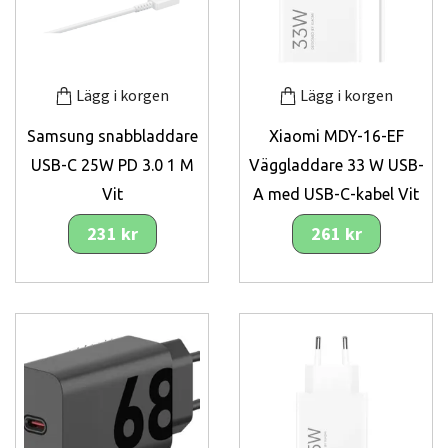
Lägg i korgen
Lägg i korgen
Samsung snabbladdare
Xiaomi MDY-16-EF
USB-C 25W PD 3.0 1 M
Väggladdare 33 W USB-
Vit
A med USB-C-kabel Vit
231 kr
261 kr