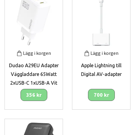
Lägg i korgen
Lägg i korgen
Dudao A29EU Adapter
Apple Lightning till
Väggladdare 65Watt
Digital AV-adapter
2xUSB-C 1xUSB-A Vit
356 kr
700 kr