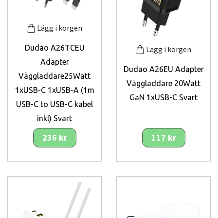
Lägg i korgen
Dudao A26TCEU
Lägg i korgen
Adapter
Dudao A26EU Adapter
Väggladdare25Watt
Väggladdare 20Watt
1xUSB-C 1xUSB-A (1m
GaN 1xUSB-C Svart
USB-C to USB-C kabel
inkl) Svart
236 kr
117 kr