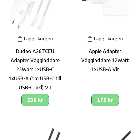
Lägg i korgen
Lägg i korgen
Dudao A26TCEU
Apple Adapter
Adapter Väggladdare
Väggladdare 12Watt
25Watt 1xUSB-C
1xUSB-A Vit
1xUSB-A (1m USB-C till
USB-C inkl) Vit
236 kr
175 kr