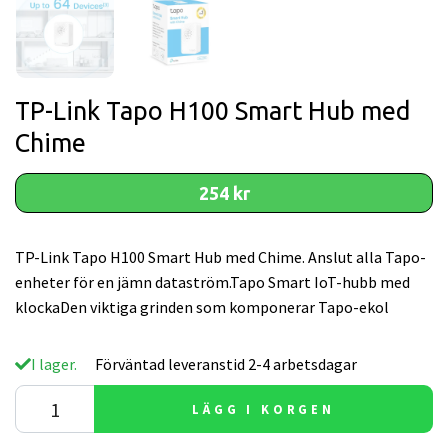
TP-Link Tapo H100 Smart Hub med
Chime
254 kr
TP-Link Tapo H100 Smart Hub med Chime. Anslut alla Tapo-
enheter för en jämn dataström.Tapo Smart IoT-hubb med
klockaDen viktiga grinden som komponerar Tapo-ekol
I lager.
Förväntad leveranstid 2-4 arbetsdagar
LÄGG I KORGEN