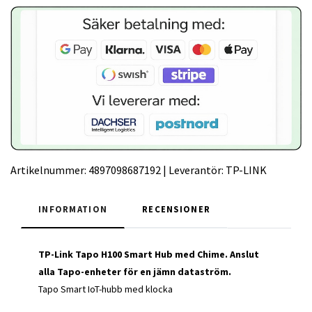
Artikelnummer:
4897098687192
|
Leverantör:
TP-LINK
INFORMATION
RECENSIONER
TP-Link Tapo H100 Smart Hub med Chime.
Anslut
alla Tapo-enheter för en jämn dataström.
Tapo Smart IoT-hubb med klocka