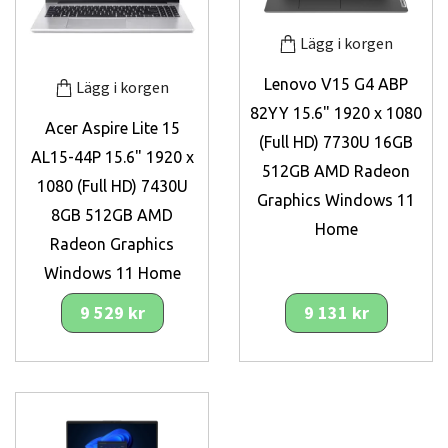
Lägg i korgen
Lenovo V15 G4 ABP
Lägg i korgen
82YY 15.6" 1920 x 1080
Acer Aspire Lite 15
(Full HD) 7730U 16GB
AL15-44P 15.6" 1920 x
512GB AMD Radeon
1080 (Full HD) 7430U
Graphics Windows 11
8GB 512GB AMD
Home
Radeon Graphics
Windows 11 Home
9 529 kr
9 131 kr