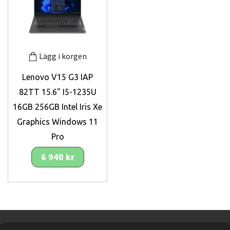
Lägg i korgen
Lenovo V15 G3 IAP
82TT 15.6" I5-1235U
16GB 256GB Intel Iris Xe
Graphics Windows 11
Pro
6 940 kr