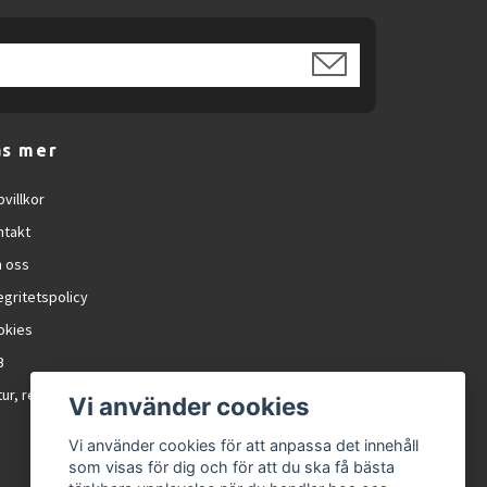
äs mer
villkor
ntakt
 oss
egritetspolicy
okies
B
ur, reklamation och RMA
Vi använder cookies
Vi använder cookies för att anpassa det innehåll
som visas för dig och för att du ska få bästa