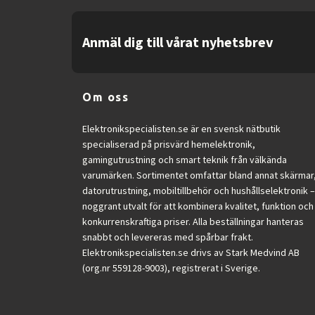
Anmäl dig till vårat nyhetsbrev
Om oss
Elektronikspecialisten.se är en svensk nätbutik
specialiserad på prisvärd hemelektronik,
gamingutrustning och smart teknik från välkända
varumärken. Sortimentet omfattar bland annat skärmar
datorutrustning, mobiltillbehör och hushållselektronik –
noggrant utvalt för att kombinera kvalitet, funktion och
konkurrenskraftiga priser. Alla beställningar hanteras
snabbt och levereras med spårbar frakt.
Elektronikspecialisten.se drivs av Stark Medvind AB
(org.nr 559128-9003), registrerat i Sverige.