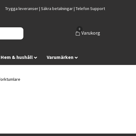
Trygga leveranser | Säkra betalningar | Telefon Support
0
Varukorg
Hem & hushåll
Varumärken
orktumlare