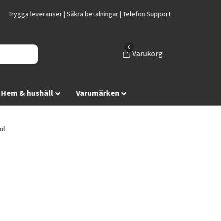
Trygga leveranser | Säkra betalningar | Telefon Support
0
Varukorg
Hem & hushåll
Varumärken
ol