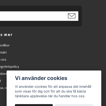
äs mer
villkor
ntakt
 oss
egritetspolicy
okies
Vi använder cookies
B
Vi använder cookies för att anpassa det innehåll
ur, reklamation och RMA
som visas för dig och för att du ska få bästa
tänkbara upplevelse när du handlar hos oss.