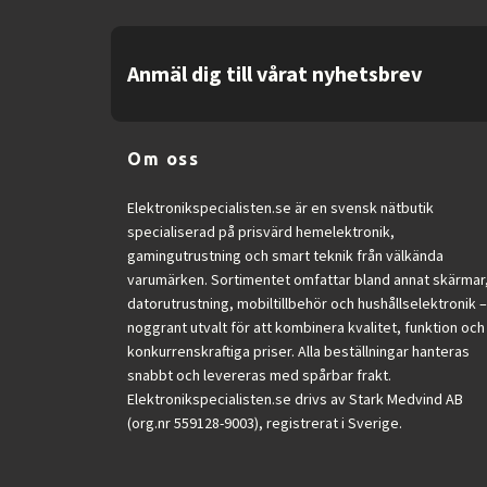
Anmäl dig till vårat nyhetsbrev
Om oss
Elektronikspecialisten.se är en svensk nätbutik
specialiserad på prisvärd hemelektronik,
gamingutrustning och smart teknik från välkända
varumärken. Sortimentet omfattar bland annat skärmar
datorutrustning, mobiltillbehör och hushållselektronik –
noggrant utvalt för att kombinera kvalitet, funktion och
konkurrenskraftiga priser. Alla beställningar hanteras
snabbt och levereras med spårbar frakt.
Elektronikspecialisten.se drivs av Stark Medvind AB
(org.nr 559128-9003), registrerat i Sverige.