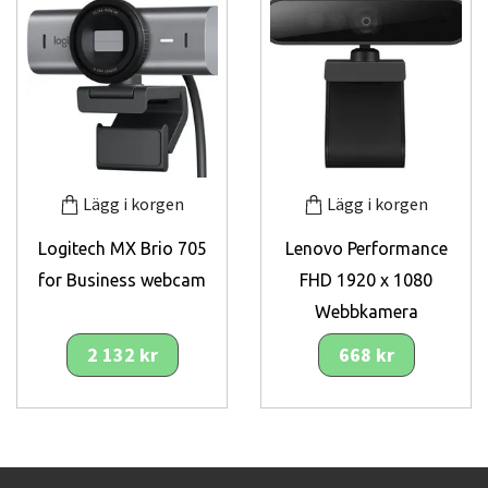
Lägg i korgen
Lägg i korgen
Logitech MX Brio 705
Lenovo Performance
for Business webcam
FHD 1920 x 1080
Webbkamera
2 132 kr
668 kr