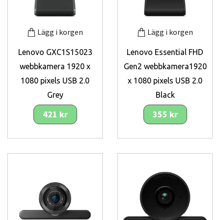
Lägg i korgen
Lägg i korgen
Lenovo GXC1S15023
Lenovo Essential FHD
webbkamera 1920 x
Gen2 webbkamera1920
1080 pixels USB 2.0
x 1080 pixels USB 2.0
Grey
Black
421 kr
355 kr