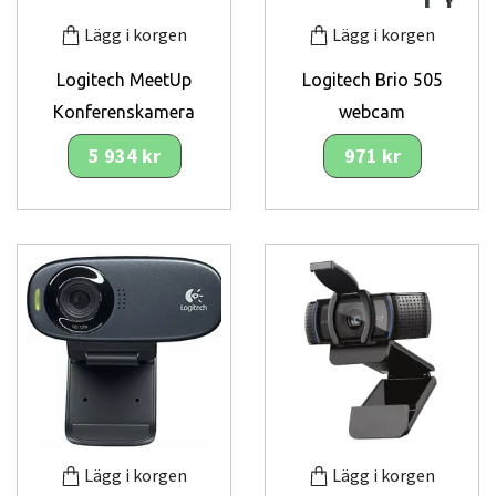
Lägg i korgen
Lägg i korgen
Logitech MeetUp
Logitech Brio 505
Konferenskamera
webcam
5 934 kr
971 kr
Lägg i korgen
Lägg i korgen