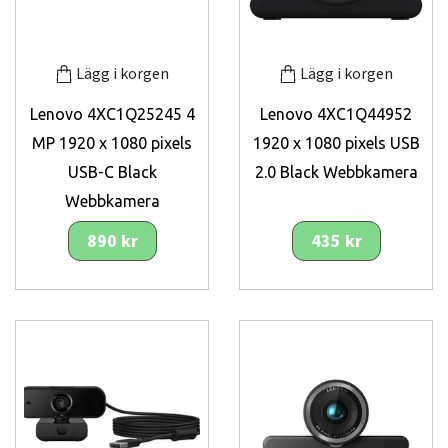
Lägg i korgen
Lägg i korgen
Lenovo 4XC1Q25245 4
Lenovo 4XC1Q44952
MP 1920 x 1080 pixels
1920 x 1080 pixels USB
USB-C Black
2.0 Black Webbkamera
Webbkamera
890 kr
435 kr