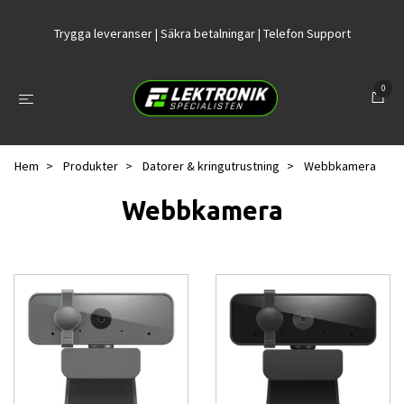
Trygga leveranser | Säkra betalningar | Telefon Support
0
Hem
Produkter
Datorer & kringutrustning
Webbkamera
Webbkamera