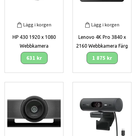
Lägg i korgen
Lägg i korgen
HP 430 1920 x 1080
Lenovo 4K Pro 3840 x
Webbkamera
2160 Webbkamera Färg
631 kr
1 875 kr