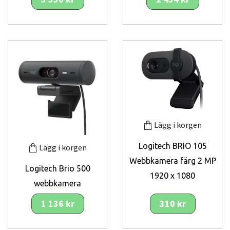
Lägg i korgen
Logitech BRIO 105
Lägg i korgen
Webbkamera färg 2 MP
Logitech Brio 500
1920 x 1080
webbkamera
1 136 kr
310 kr