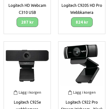
Logitech HD Webcam
Logitech C920S HD Pro
C310 USB
Webbkamera
287 kr
824 kr
Lägg i korgen
Lägg i korgen
Logitech C925e
Logitech C922 Pro