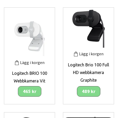
Lägg i korgen
Lägg i korgen
Logitech Brio 100 Full
HD webbkamera
Logitech BRIO 100
Graphite
Webbkamera Vit
465 kr
489 kr