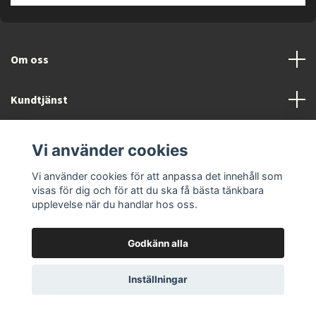
Om oss
Kundtjänst
Läs mer
Vi använder cookies
Vi använder cookies för att anpassa det innehåll som
visas för dig och för att du ska få bästa tänkbara
upplevelse när du handlar hos oss.
© 2026 ELEKTRONIKSPECIALISTEN.SE
Godkänn alla
Inställningar