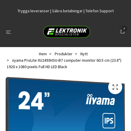
Trygga leveranser | Säkra betalningar | Telefon Support
0
Hem
Produkter
Nytt
iiyama ProLite XU2493HSU-B7 computer monitor 60.5 cm (23.8")
1920 x 1080 pixels Full HD LED Black