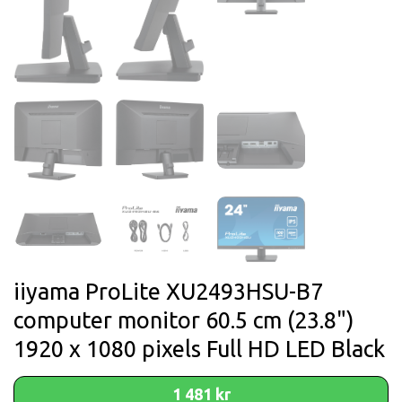
iiyama ProLite XU2493HSU-B7
computer monitor 60.5 cm (23.8")
1920 x 1080 pixels Full HD LED Black
1 481 kr