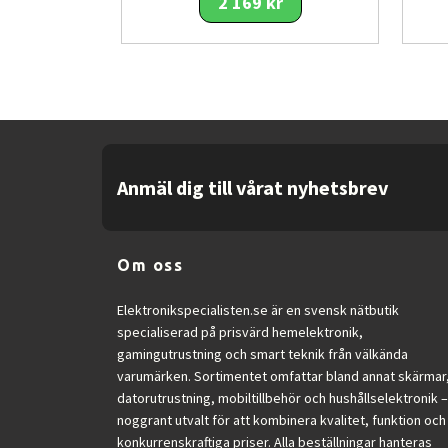
2 169 kr
Anmäl dig till vårat nyhetsbrev
Om oss
Elektronikspecialisten.se är en svensk nätbutik
specialiserad på prisvärd hemelektronik,
gamingutrustning och smart teknik från välkända
varumärken. Sortimentet omfattar bland annat skärmar
datorutrustning, mobiltillbehör och hushållselektronik –
noggrant utvalt för att kombinera kvalitet, funktion och
konkurrenskraftiga priser. Alla beställningar hanteras