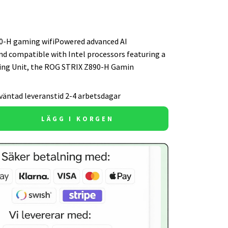
0-H gaming wifiPowered advanced AI
nd compatible with Intel processors featuring a
ing Unit, the ROG STRIX Z890-H Gamin
väntad leveranstid 2-4 arbetsdagar
LÄGG I KORGEN