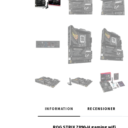
INFORMATION
RECENSIONER
ROG STRIX Z890-H gaming wifi