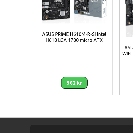
ASUS PRIME H610M-R-SI Intel
H610 LGA 1700 micro ATX
ASU
WIFI
562 kr