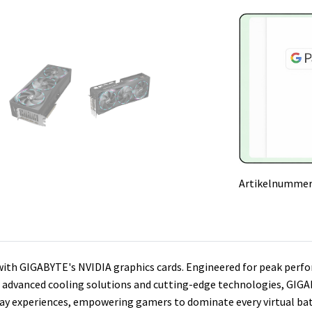
Artikelnummer
th GIGABYTE's NVIDIA graphics cards. Engineered for peak perfor
advanced cooling solutions and cutting-edge technologies, GIGAB
y experiences, empowering gamers to dominate every virtual batt