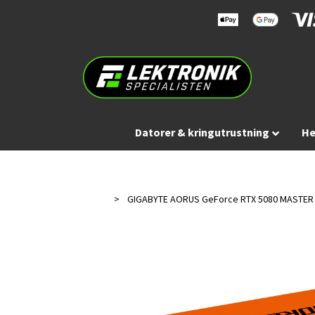
Datorer & kringutrustning
He
GIGABYTE AORUS GeForce RTX 5080 MASTER 16G