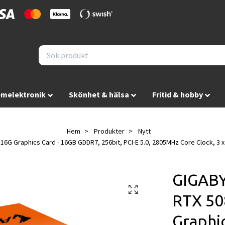
melektronik
Skönhet & hälsa
Fritid & hobby
Hem
Produkter
Nytt
 Graphics Card - 16GB GDDR7, 256bit, PCI-E 5.0, 2805MHz Core Clock, 3 x
GIGAB
RTX 5
Graphi