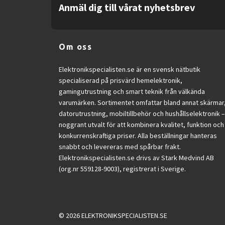
Anmäl dig till vårat nyhetsbrev
Om oss
Elektronikspecialisten.se är en svensk nätbutik
specialiserad på prisvärd hemelektronik,
gamingutrustning och smart teknik från välkända
varumärken. Sortimentet omfattar bland annat skärmar
datorutrustning, mobiltillbehör och hushållselektronik –
noggrant utvalt för att kombinera kvalitet, funktion och
konkurrenskraftiga priser. Alla beställningar hanteras
snabbt och levereras med spårbar frakt.
Elektronikspecialisten.se drivs av Stark Medvind AB
(org.nr 559128-9003), registrerat i Sverige.
© 2026 ELEKTRONIKSPECIALISTEN.SE