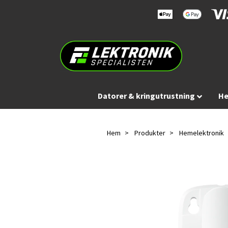
Datorer & kringutrustning
He
Hem
Produkter
Hemelektronik