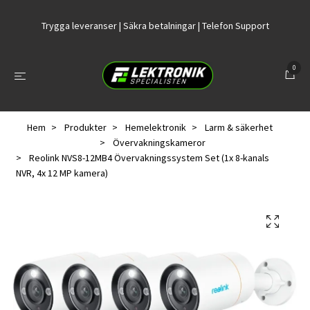
Trygga leveranser | Säkra betalningar | Telefon Support
0
Hem
Produkter
Hemelektronik
Larm & säkerhet
Övervakningskameror
Reolink NVS8-12MB4 Övervakningssystem Set (1x 8-kanals
NVR, 4x 12 MP kamera)