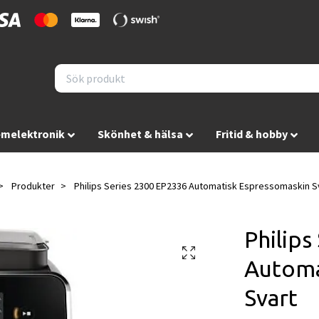
melektronik
Skönhet & hälsa
Fritid & hobby
Produkter
Philips Series 2300 EP2336 Automatisk Espressomaskin S
Philips
Automa
Svart