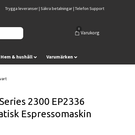
Trygga leveranser | Säkra betalningar | Telefon Support
0
Varukorg
Hem & hushåll
Varumärken
vart
 Series 2300 EP2336
tisk Espressomaskin