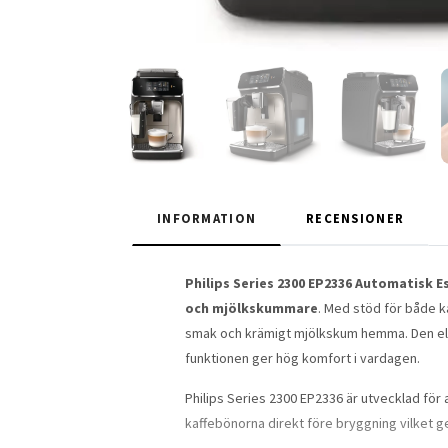
INFORMATION
RECENSIONER
Philips Series 2300 EP2336 Automatisk 
och mjölkskummare
. Med stöd för både 
smak och krämigt mjölkskum hemma. Den eleg
funktionen ger hög komfort i vardagen.
Philips Series 2300 EP2336 är utvecklad fö
kaffebönorna direkt före bryggning vilket g