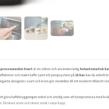
Espressomaskin Svart
är en stilren och användarvänlig
helautomatisk ka
kaffebönor och malet kaffe samt ett pumpsystem på
15 bar
kan du enkelt b
anta designen i svart och krom gör modellen till ett modernt tillskott i
r att göra kaffebryggningen enkel och smidig utan att kompromissa med kval
er färskare arom och rikare smak i varje kopp.