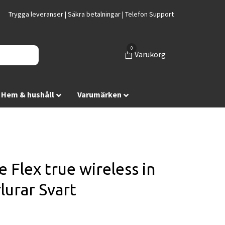
Trygga leveranser | Säkra betalningar | Telefon Support
0
Varukorg
Hem & hushåll
Varumärken
e Flex true wireless in
lurar Svart