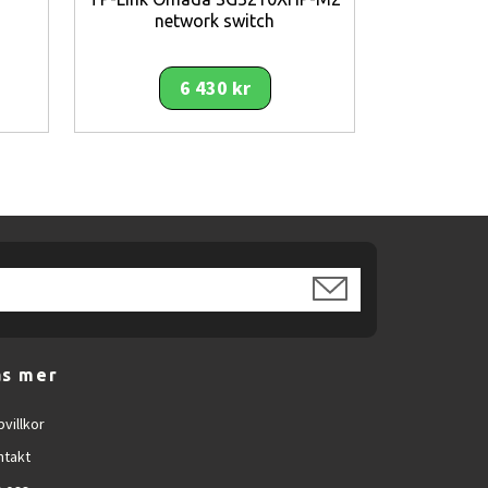
network switch
6 430 kr
jåtergivning.
äs mer
villkor
er.
ntakt
ones‑appen.