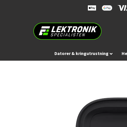
Datorer & kringutrustning
He