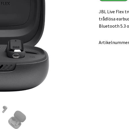
JBL Live Flex tr
trådlösa earbu
Bluetooth 5.3 
Artikelnummer