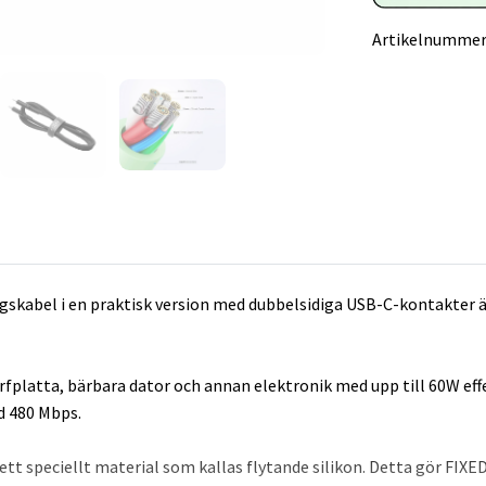
Artikelnummer
ngskabel i en praktisk version med dubbelsidiga USB-C-kontakter är
 surfplatta, bärbara dator och annan elektronik med upp till 60W e
d 480 Mbps.
ett speciellt material som kallas flytande silikon. Detta gör FIX