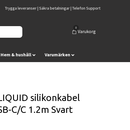
Trygga leveranser | Säkra betalningar | Telefon Support
0
Varukorg
Hem & hushåll
Varumärken
LIQUID silikonkabel
B-C/C 1.2m Svart