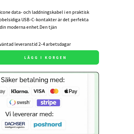
licone data- och laddningskabel i en praktisk
bbelsidiga USB-C-kontakter är det perfekta
r din moderna enhet.Den tjän
väntad leveranstid 2-4 arbetsdagar
LÄGG I KORGEN