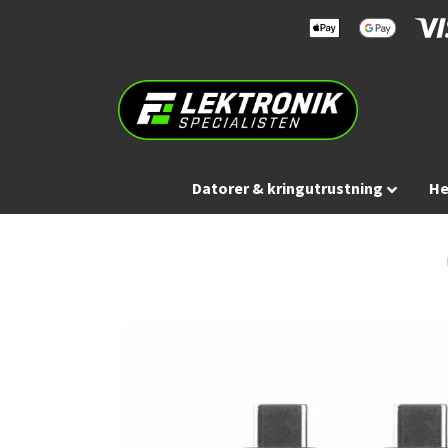
Datorer & kringutrustning
He