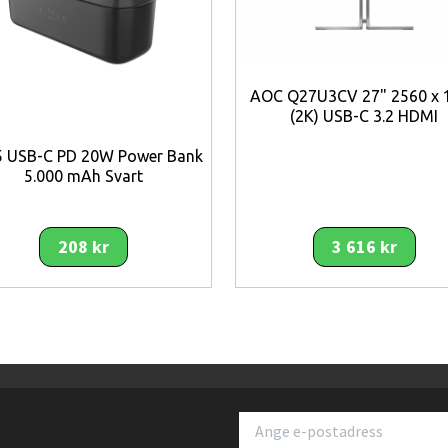
AOC Q27U3CV 27" 2560 x 
(2K) USB-C 3.2 HDMI
5 USB-C PD 20W Power Bank
5.000 mAh Svart
208 kr
3 616 kr