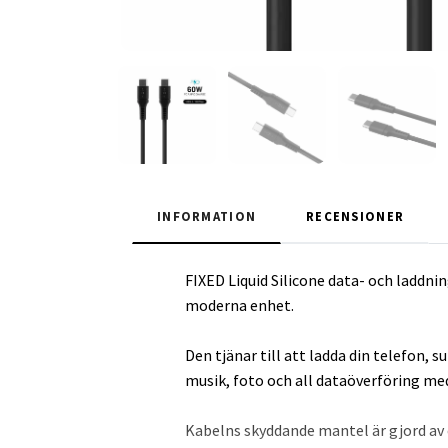
INFORMATION
RECENSIONER
FIXED Liquid Silicone data- och laddni
moderna enhet.
Den tjänar till att ladda din telefon,
musik, foto och all dataöverföring me
Kabelns skyddande mantel är gjord av 