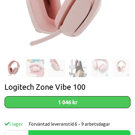
Logitech Zone Vibe 100
1 046 kr
I lager.
Förväntad leveranstid 6 – 9 arbetsdagar