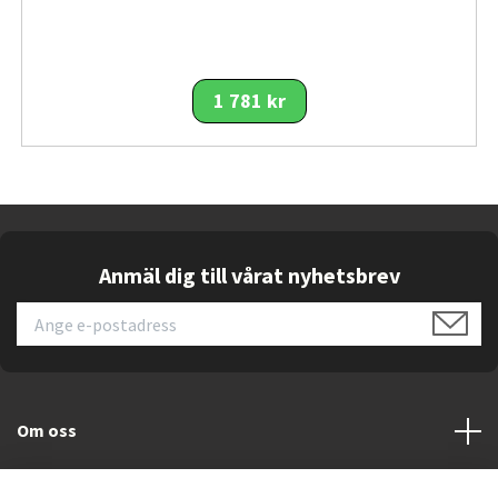
1 781 kr
Anmäl dig till vårat nyhetsbrev
Om oss
Kundtjänst