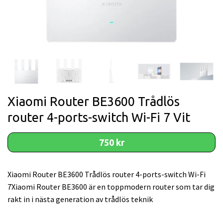
Xiaomi Router BE3600 Trådlös
router 4-ports-switch Wi-Fi 7 Vit
750 kr
Xiaomi Router BE3600 Trådlös router 4-ports-switch Wi-Fi
7Xiaomi Router BE3600 är en toppmodern router som tar dig
rakt in i nästa generation av trådlös teknik