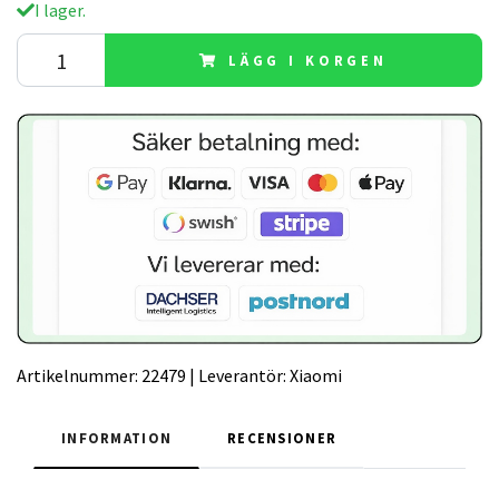
I lager.
LÄGG I KORGEN
Artikelnummer:
22479
|
Leverantör:
Xiaomi
INFORMATION
RECENSIONER