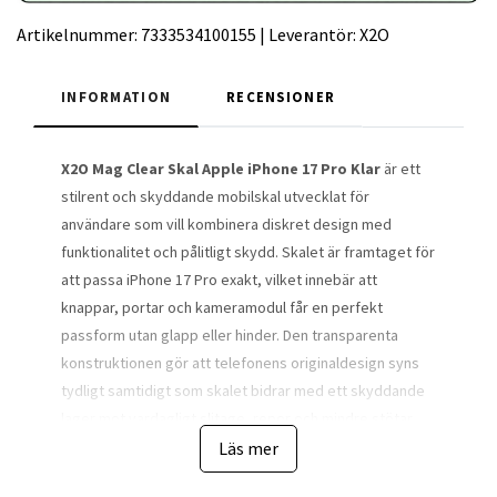
Artikelnummer:
7333534100155
|
Leverantör:
X2O
INFORMATION
RECENSIONER
X2O Mag Clear Skal Apple iPhone 17 Pro Klar
är ett
stilrent och skyddande mobilskal utvecklat för
användare som vill kombinera diskret design med
funktionalitet och pålitligt skydd. Skalet är framtaget för
att passa iPhone 17 Pro exakt, vilket innebär att
knappar, portar och kameramodul får en perfekt
passform utan glapp eller hinder. Den transparenta
konstruktionen gör att telefonens originaldesign syns
tydligt samtidigt som skalet bidrar med ett skyddande
lager mot vardagligt slitage, repor och mindre stötar.
Det gör produkten särskilt attraktiv för användare som
Läs mer
vill bevara telefonens premiumkänsla utan att