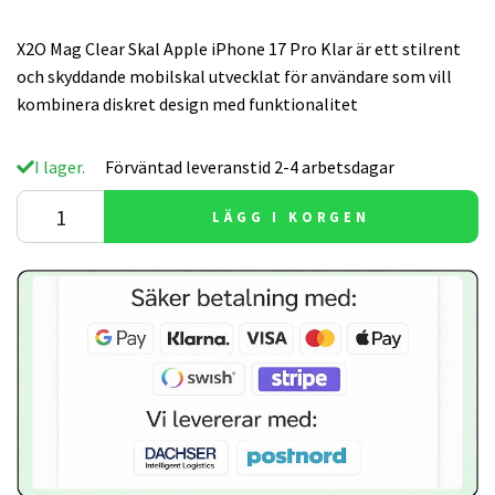
X2O Mag Clear Skal Apple iPhone 17 Pro Klar är ett stilrent
och skyddande mobilskal utvecklat för användare som vill
kombinera diskret design med funktionalitet
I lager.
Förväntad leveranstid 2-4 arbetsdagar
LÄGG I KORGEN