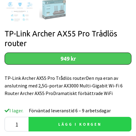
TP-Link Archer AX55 Pro Trådlös
router
949 kr
TP-Link Archer AX55 Pro Trådlös routerDen nya eran av
anslutning med 2,5G-portar AX3000 Multi-Gigabit Wi-Fi 6
Router Archer AX55 ProDramatiskt förbättrade WiFi
I lager.
Förväntad leveranstid 6 – 9 arbetsdagar
LÄGG I KORGEN