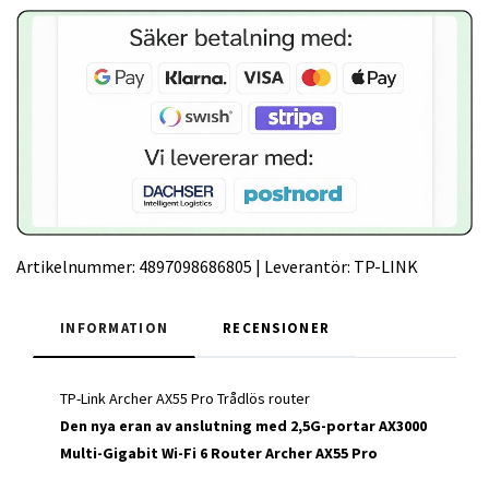
Artikelnummer:
4897098686805
|
Leverantör:
TP-LINK
INFORMATION
RECENSIONER
TP-Link Archer AX55 Pro Trådlös router
Den nya eran av anslutning med 2,5G-portar AX3000
Multi-Gigabit Wi-Fi 6 Router Archer AX55 Pro