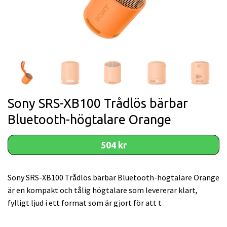
Sony SRS-XB100 Trådlös bärbar
Bluetooth-högtalare Orange
504 kr
Sony SRS-XB100 Trådlös bärbar Bluetooth-högtalare Orange
är en kompakt och tålig högtalare som levererar klart,
fylligt ljud i ett format som är gjort för att t