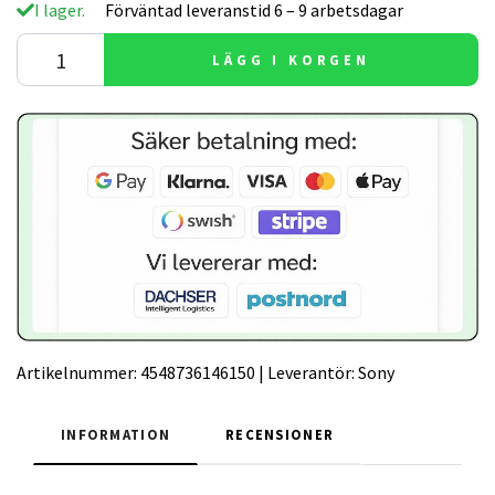
I lager.
Förväntad leveranstid 6 – 9 arbetsdagar
LÄGG I KORGEN
Artikelnummer:
4548736146150
|
Leverantör:
Sony
INFORMATION
RECENSIONER