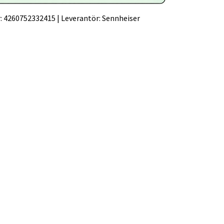
:
4260752332415
|
Leverantör:
Sennheiser