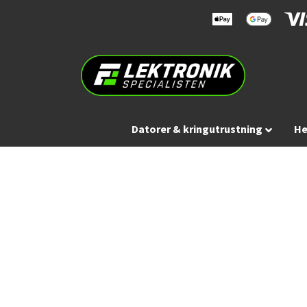
Datorer & kringutrustning
He