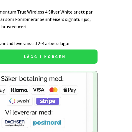
entum True Wireless 4 Silver White är ett par
r som kombinerar Sennheisers signaturljud,
 brusreduceri
väntad leveranstid 2-4 arbetsdagar
LÄGG I KORGEN