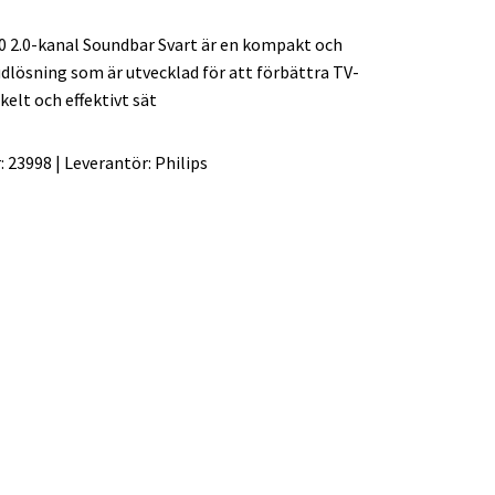
0 2.0-kanal Soundbar Svart är en kompakt och
udlösning som är utvecklad för att förbättra TV-
kelt och effektivt sät
:
23998
|
Leverantör:
Philips