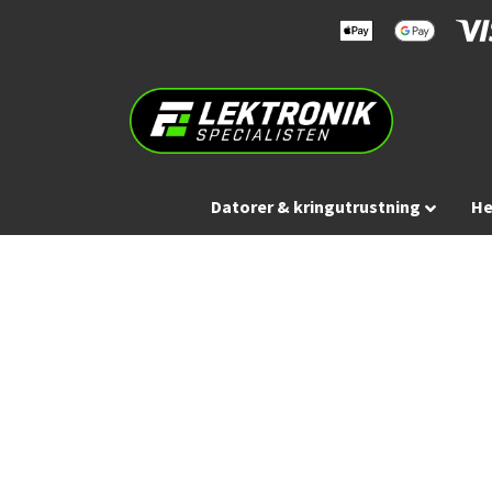
Datorer & kringutrustning
He