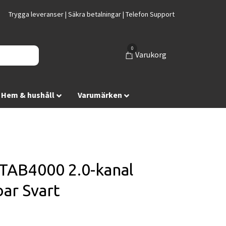
Trygga leveranser | Säkra betalningar | Telefon Support
0
Varukorg
Hem & hushåll
Varumärken
 TAB4000 2.0-kanal
ar Svart