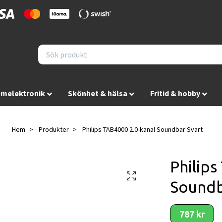
melektronik
Skönhet & hälsa
Fritid & hobby
Hem
Produkter
Philips TAB4000 2.0-kanal Soundbar Svart
Philips
Soundb
787 kr