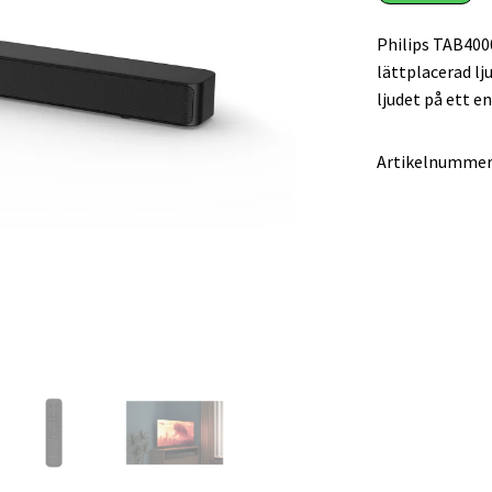
Philips TAB400
lättplacerad lj
ljudet på ett en
Artikelnummer