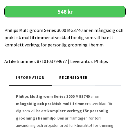
548 kr
Philips Multigroom Series 3000 MG3740 är en mångsidig och
praktisk multitrimmer utvecklad för dig som vill ha ett
komplett verktyg för personlig grooming i hemm
Artikelnummer:
8710103794677
|
Leverantör:
Philips
INFORMATION
RECENSIONER
Philips Multigroom Series 3000 MG3740
är en
mångsidig och praktisk multitrimmer
utvecklad för
dig som vill ha ett
komplett verktyg för personlig
grooming i hemmiljö
. Den är framtagen för torr
användning och erbjuder bred funktionalitet för trimning