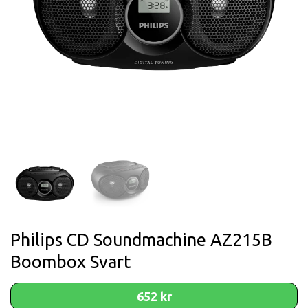
Philips CD Soundmachine AZ215B
Boombox Svart
652 kr