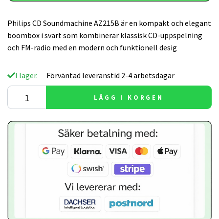
Philips CD Soundmachine AZ215B är en kompakt och elegant
boombox i svart som kombinerar klassisk CD-uppspelning
och FM-radio med en modern och funktionell desig
I lager.
Förväntad leveranstid 2-4 arbetsdagar
LÄGG I KORGEN