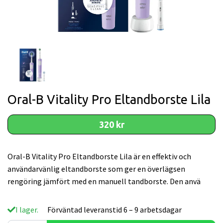
Oral-B Vitality Pro Eltandborste Lila
320 kr
Oral-B Vitality Pro Eltandborste Lila är en effektiv och
användarvänlig eltandborste som ger en överlägsen
rengöring jämfört med en manuell tandborste. Den anvä
I lager.
Förväntad leveranstid 6 – 9 arbetsdagar