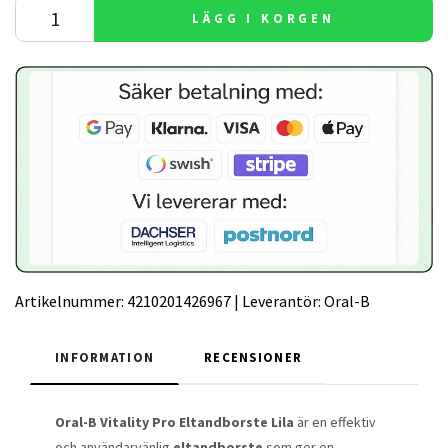
LÄGG I KORGEN
Artikelnummer:
4210201426967
|
Leverantör:
Oral-B
INFORMATION
RECENSIONER
Oral-B Vitality Pro Eltandborste Lila
är en effektiv
och användarvänlig
eltandborste
som ger en