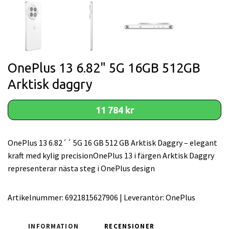
OnePlus 13 6.82" 5G 16GB 512GB
Arktisk daggry
11 784 kr
OnePlus 13 6.82´´ 5G 16 GB 512 GB Arktisk Daggry – elegant
kraft med kylig precisionOnePlus 13 i färgen Arktisk Daggry
representerar nästa steg i OnePlus design
Artikelnummer:
6921815627906
|
Leverantör:
OnePlus
INFORMATION
RECENSIONER