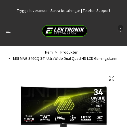
Trygga leveranser | Säkra betalningar | Telefon Support
0
Hem
Produkter
MSI MAG 346CQ 34" UltraWide Dual Quad HD LCD Gamingskärm