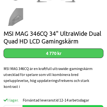
MSI MAG 346CQ 34" UltraWide Dual
Quad HD LCD Gamingskärm
4 770 kr
MSI MAG 346CQ är en kraftfull ultrawide-gamingskärm
utvecklad för spelare som vill kombinera bred
spelupplevelse, hög uppdateringsfrekvens och stark
kontrast i
I lager.
Förväntad leveranstid 12-14 arbetsdagar