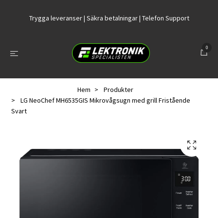
Trygga leveranser | Säkra betalningar | Telefon Support
0
Hem
Produkter
LG NeoChef MH6535GIS Mikrovågsugn med grill Fristående
Svart