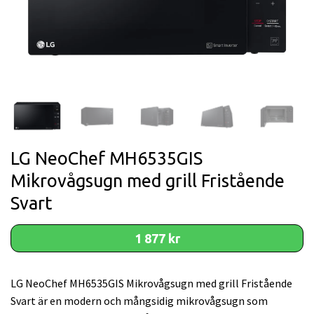
LG NeoChef MH6535GIS
Mikrovågsugn med grill Fristående
Svart
1 877 kr
LG NeoChef MH6535GIS Mikrovågsugn med grill Fristående
Svart är en modern och mångsidig mikrovågsugn som