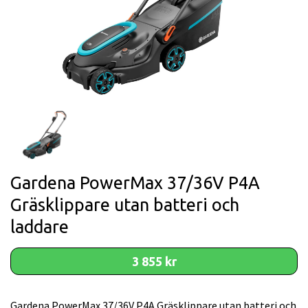
Gardena PowerMax 37/36V P4A
Gräsklippare utan batteri och
laddare
3 855 kr
Gardena PowerMax 37/36V P4A Gräsklippare utan batteri och