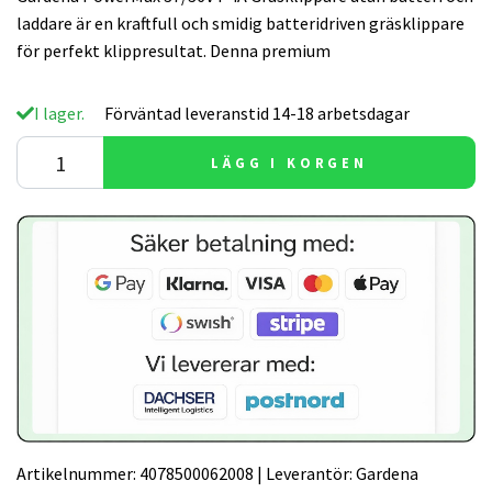
laddare är en kraftfull och smidig batteridriven gräsklippare
för perfekt klippresultat. Denna premium
I lager.
Förväntad leveranstid 14-18 arbetsdagar
LÄGG I KORGEN
Artikelnummer:
4078500062008
|
Leverantör:
Gardena