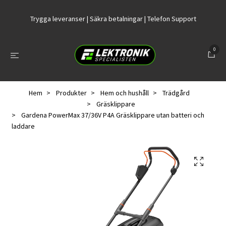
Trygga leveranser | Säkra betalningar | Telefon Support
0
Hem
Produkter
Hem och hushåll
Trädgård
Gräsklippare
Gardena PowerMax 37/36V P4A Gräsklippare utan batteri och
laddare