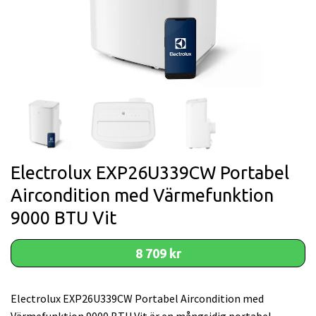
Electrolux EXP26U339CW Portabel
Aircondition med Värmefunktion
9000 BTU Vit
8 709 kr
Electrolux EXP26U339CW Portabel Aircondition med
Värmefunktion 9000 BTU Vit är en mångsidig portabel