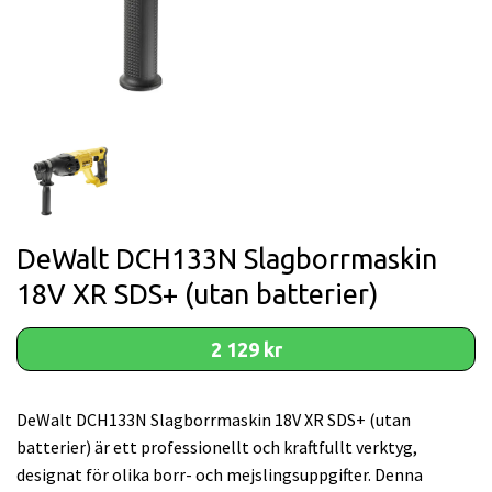
DeWalt DCH133N Slagborrmaskin
18V XR SDS+ (utan batterier)
2 129 kr
DeWalt DCH133N Slagborrmaskin 18V XR SDS+ (utan
batterier) är ett professionellt och kraftfullt verktyg,
designat för olika borr- och mejslingsuppgifter. Denna