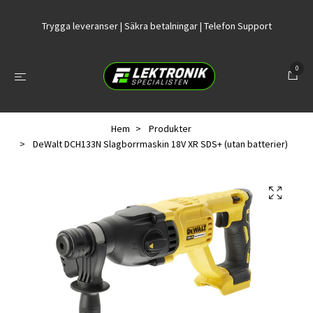
Trygga leveranser | Säkra betalningar | Telefon Support
0
Hem
Produkter
DeWalt DCH133N Slagborrmaskin 18V XR SDS+ (utan batterier)