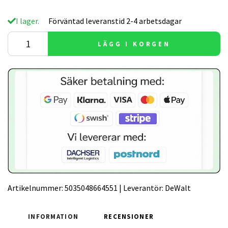
I lager.
Förväntad leveranstid 2-4 arbetsdagar
LÄGG I KORGEN
Artikelnummer:
5035048664551
|
Leverantör:
DeWalt
INFORMATION
RECENSIONER