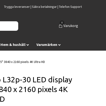
Trygga leveranser | Säkra betalningar | Telefon Support
0
Varukorg
Hem & hushåll
Varumärken
" 3840 x 2160 pixels 4K Ultra HD
 L32p-30 LED display
840 x 2160 pixels 4K
HD