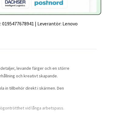
:
0195477678941
|
Leverantör:
Lenovo
detaljer, levande färger och en större
rhållning och kreativt skapande.
 in tillbehör direkt i skärmen. Den
 ögontrötthet vid långa arbetspass.