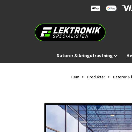
Datorer & kringutrustning
He
Hem
Produkter
Datorer & 