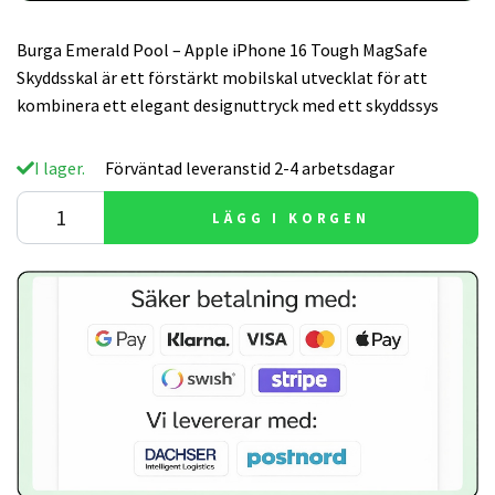
Burga Emerald Pool – Apple iPhone 16 Tough MagSafe
Skyddsskal är ett förstärkt mobilskal utvecklat för att
kombinera ett elegant designuttryck med ett skyddssys
I lager.
Förväntad leveranstid 2-4 arbetsdagar
LÄGG I KORGEN