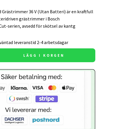
Grästrimmer 36 V (Utan Batteri) är en kraftfull
teridriven grästrimmer i Bosch
ut-serien, avsedd för skötsel av kantg
väntad leveranstid 2-4 arbetsdagar
LÄGG I KORGEN