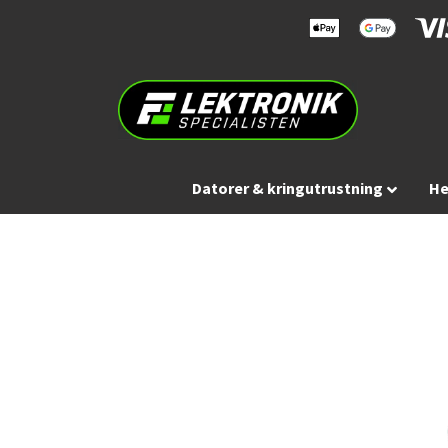
Datorer & kringutrustning
He