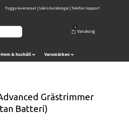
Trygga leveranser | Säkra betalningar | Telefon Support
0
Varukorg
Hem & hushåll
Varumärken
Advanced Grästrimmer
tan Batteri)