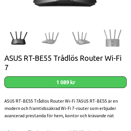
ASUS RT-BE55 Trådlös Router Wi-Fi
7
1 089 kr
ASUS RT-BE55 Trådlös Router Wi-Fi 7ASUS RT-BE55 är en
modern och framtidssäkrad Wi-Fi 7-router som erbjuder
avancerad prestanda för hem, kontor och krävande nät