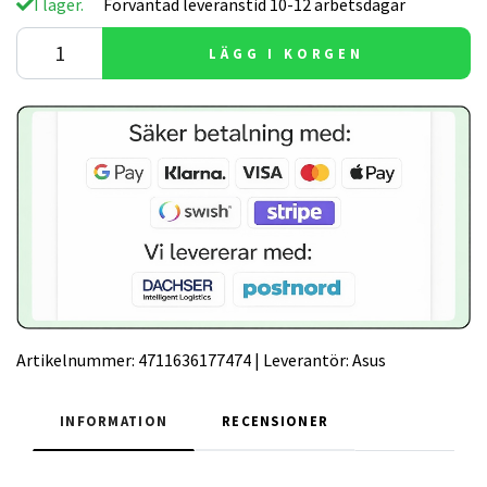
I lager.
Förväntad leveranstid 10-12 arbetsdagar
LÄGG I KORGEN
Artikelnummer:
4711636177474
|
Leverantör:
Asus
INFORMATION
RECENSIONER